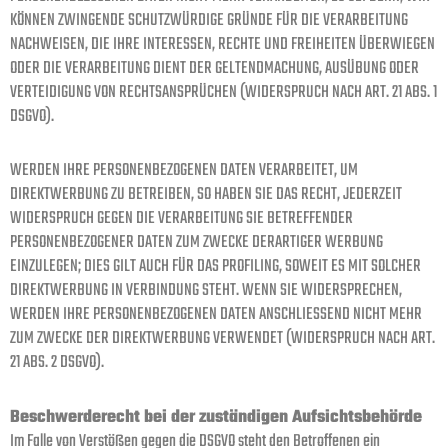
KÖNNEN ZWINGENDE SCHUTZWÜRDIGE GRÜNDE FÜR DIE VERARBEITUNG
NACHWEISEN, DIE IHRE INTERESSEN, RECHTE UND FREIHEITEN ÜBERWIEGEN
ODER DIE VERARBEITUNG DIENT DER GELTENDMACHUNG, AUSÜBUNG ODER
VERTEIDIGUNG VON RECHTSANSPRÜCHEN (WIDERSPRUCH NACH ART. 21 ABS. 1
DSGVO).
WERDEN IHRE PERSONENBEZOGENEN DATEN VERARBEITET, UM
DIREKTWERBUNG ZU BETREIBEN, SO HABEN SIE DAS RECHT, JEDERZEIT
WIDERSPRUCH GEGEN DIE VERARBEITUNG SIE BETREFFENDER
PERSONENBEZOGENER DATEN ZUM ZWECKE DERARTIGER WERBUNG
EINZULEGEN; DIES GILT AUCH FÜR DAS PROFILING, SOWEIT ES MIT SOLCHER
DIREKTWERBUNG IN VERBINDUNG STEHT. WENN SIE WIDERSPRECHEN,
WERDEN IHRE PERSONENBEZOGENEN DATEN ANSCHLIESSEND NICHT MEHR
ZUM ZWECKE DER DIREKTWERBUNG VERWENDET (WIDERSPRUCH NACH ART.
21 ABS. 2 DSGVO).
Beschwerde­recht bei der zuständigen Aufsichts­behörde
Im Falle von Verstößen gegen die DSGVO steht den Betroffenen ein