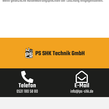
wenn gesetzliche Aufbewahrungspflichten der Löschung entgegenstehen.
Telefon
E-Mail
0531 180 58 80
info@ps-shk.de