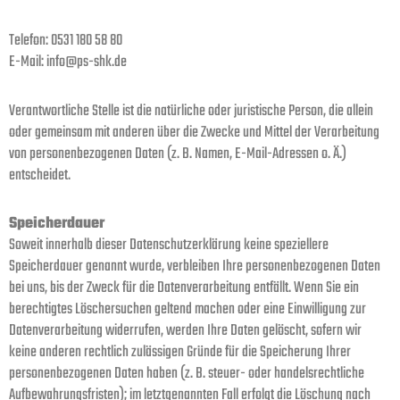
Telefon: 0531 180 58 80
E-Mail: info@ps-shk.de
Verantwortliche Stelle ist die natürliche oder juristische Person, die allein
oder gemeinsam mit anderen über die Zwecke und Mittel der Verarbeitung
von personenbezogenen Daten (z. B. Namen, E-Mail-Adressen o. Ä.)
entscheidet.
Speicherdauer
Soweit innerhalb dieser Datenschutzerklärung keine speziellere
Speicherdauer genannt wurde, verbleiben Ihre personenbezogenen Daten
bei uns, bis der Zweck für die Datenverarbeitung entfällt. Wenn Sie ein
berechtigtes Löschersuchen geltend machen oder eine Einwilligung zur
Datenverarbeitung widerrufen, werden Ihre Daten gelöscht, sofern wir
keine anderen rechtlich zulässigen Gründe für die Speicherung Ihrer
personenbezogenen Daten haben (z. B. steuer- oder handelsrechtliche
Aufbewahrungsfristen); im letztgenannten Fall erfolgt die Löschung nach