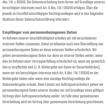
Abs. 1 lit. c DSGVO. Die Datenverarbeitung kann ferner auf Grundlage unseres
berechtigten Interesses nach Art. 6 Abs. 1 lit. f DSGVO erfolgen. Über die
jeweils im Einzelfall einschlägigen Rechtsgrundlagen wird in den folgenden
Absätzen dieser Datenschutzerklärung informiert.
Empfänger von personenbezogenen Daten
Im Rahmen unserer Geschäftstätigkeit arbeiten wir mit verschiedenen
externen Stellen zusammen. Dabei ist teilweise auch eine Übermittlung von
personenbezogenen Daten an diese externen Stellen erforderlich. Wir
geben personenbezogene Daten nur dann an externe Stellen weiter, wenn
dies im Rahmen einer Vertragserfüllung erforderlich ist, wenn wir gesetzlich
hierzu verpflichtet sind (z. B. Weitergabe von Daten an Steuerbehörden),
wenn wir ein berechtigtes Interesse nach Art. 6 Abs. 1 lit. f DSGVO an der
Weitergabe haben oder wenn eine sonstige Rechtsgrundlage die
Datenweitergabe erlaubt. Beim Einsatz von Auftragsverarbeitern geben wir
personenbezogene Daten unserer Kunden nur auf Grundlage eines gültigen
Vertrags über Auftragsverarbeitung weiter. Im Falle einer gemeinsamen
Verarbeitung wird ein Vertrag über gemeinsame Verarbeitung geschlossen.