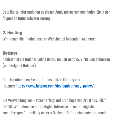
Detaillierte Informationen zu diesen Analyseprogrammen finden Sie in der
folgenden Datenschutzerklärung.
2. Hosting
Wir hosten die Inhalte unserer Website bei folgendem Anbieter:
Hetzner
Anbieter ist die Hetzner Online GmbH, Industriestr. 25, 91710 Gunzenhausen
(nachfolgend Hetzner).
Details entnehmen Sie der Datenschutzerklärung von
Hetzner:
https://www.hetzner.com/de/legal/privacy-policy/
.
Die Verwendung von Hetzner erfolgt auf Grundlage von Art. 6 Abs. 1 lit. f
DSGVO. Wir haben ein berechtigtes Interesse an einer möglichst
zuverlässigen Darstellung unserer Website. Sofern eine entsprechende