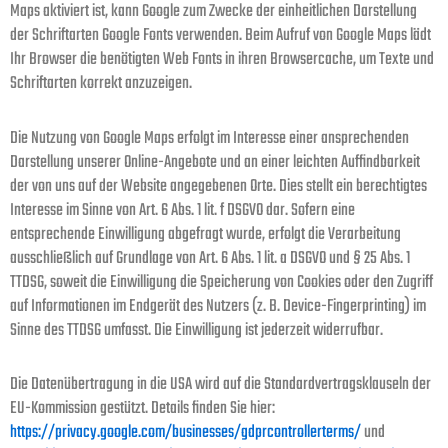
Maps aktiviert ist, kann Google zum Zwecke der einheitlichen Darstellung
der Schriftarten Google Fonts verwenden. Beim Aufruf von Google Maps lädt
Ihr Browser die benötigten Web Fonts in ihren Browsercache, um Texte und
Schriftarten korrekt anzuzeigen.
Die Nutzung von Google Maps erfolgt im Interesse einer ansprechenden
Darstellung unserer Online-Angebote und an einer leichten Auffindbarkeit
der von uns auf der Website angegebenen Orte. Dies stellt ein berechtigtes
Interesse im Sinne von Art. 6 Abs. 1 lit. f DSGVO dar. Sofern eine
entsprechende Einwilligung abgefragt wurde, erfolgt die Verarbeitung
ausschließlich auf Grundlage von Art. 6 Abs. 1 lit. a DSGVO und § 25 Abs. 1
TTDSG, soweit die Einwilligung die Speicherung von Cookies oder den Zugriff
auf Informationen im Endgerät des Nutzers (z. B. Device-Fingerprinting) im
Sinne des TTDSG umfasst. Die Einwilligung ist jederzeit widerrufbar.
Die Datenübertragung in die USA wird auf die Standardvertragsklauseln der
EU-Kommission gestützt. Details finden Sie hier:
https://privacy.google.com/businesses/gdprcontrollerterms/
und