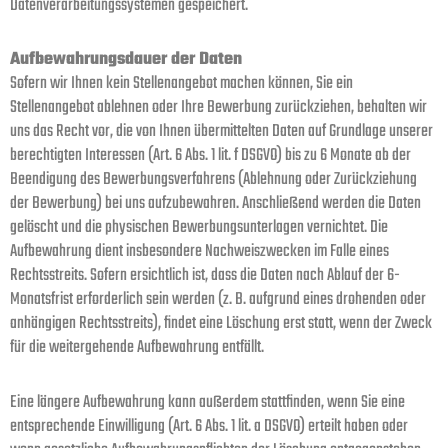
Datenverarbeitungssystemen gespeichert.
Aufbewahrungsdauer der Daten
Sofern wir Ihnen kein Stellenangebot machen können, Sie ein
Stellenangebot ablehnen oder Ihre Bewerbung zurückziehen, behalten wir
uns das Recht vor, die von Ihnen übermittelten Daten auf Grundlage unserer
berechtigten Interessen (Art. 6 Abs. 1 lit. f DSGVO) bis zu 6 Monate ab der
Beendigung des Bewerbungsverfahrens (Ablehnung oder Zurückziehung
der Bewerbung) bei uns aufzubewahren. Anschließend werden die Daten
gelöscht und die physischen Bewerbungsunterlagen vernichtet. Die
Aufbewahrung dient insbesondere Nachweiszwecken im Falle eines
Rechtsstreits. Sofern ersichtlich ist, dass die Daten nach Ablauf der 6-
Monatsfrist erforderlich sein werden (z. B. aufgrund eines drohenden oder
anhängigen Rechtsstreits), findet eine Löschung erst statt, wenn der Zweck
für die weitergehende Aufbewahrung entfällt.
Eine längere Aufbewahrung kann außerdem stattfinden, wenn Sie eine
entsprechende Einwilligung (Art. 6 Abs. 1 lit. a DSGVO) erteilt haben oder