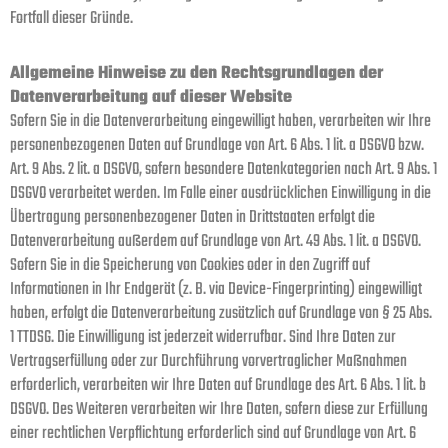
Fortfall dieser Gründe.
Allgemeine Hinweise zu den Rechtsgrundlagen der
Datenverarbeitung auf dieser Website
Sofern Sie in die Datenverarbeitung eingewilligt haben, verarbeiten wir Ihre
personenbezogenen Daten auf Grundlage von Art. 6 Abs. 1 lit. a DSGVO bzw.
Art. 9 Abs. 2 lit. a DSGVO, sofern besondere Datenkategorien nach Art. 9 Abs. 1
DSGVO verarbeitet werden. Im Falle einer ausdrücklichen Einwilligung in die
Übertragung personenbezogener Daten in Drittstaaten erfolgt die
Datenverarbeitung außerdem auf Grundlage von Art. 49 Abs. 1 lit. a DSGVO.
Sofern Sie in die Speicherung von Cookies oder in den Zugriff auf
Informationen in Ihr Endgerät (z. B. via Device-Fingerprinting) eingewilligt
haben, erfolgt die Datenverarbeitung zusätzlich auf Grundlage von § 25 Abs.
1 TTDSG. Die Einwilligung ist jederzeit widerrufbar. Sind Ihre Daten zur
Vertragserfüllung oder zur Durchführung vorvertraglicher Maßnahmen
erforderlich, verarbeiten wir Ihre Daten auf Grundlage des Art. 6 Abs. 1 lit. b
DSGVO. Des Weiteren verarbeiten wir Ihre Daten, sofern diese zur Erfüllung
einer rechtlichen Verpflichtung erforderlich sind auf Grundlage von Art. 6