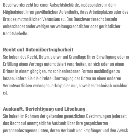
Beschwerderecht bei einer Aufsichtsbehörde, insbesondere in dem
Mitgliedstaat ihres gewöhnlichen Aufenthalts, ihres Arbeitsplatzes oder des
Orts des mutmaßlichen Verstoßes zu. Das Beschwerderecht besteht
unbeschadet anderweitiger verwaltungsrechtlicher oder gerichtlicher
Rechtsbehelfe.
Recht auf Daten­übertrag­barkeit
Sie haben das Recht, Daten, die wir auf Grundlage Ihrer Einwilligung oder in
Erfüllung eines Vertrags automatisiert verarbeiten, an sich oder an einen
Dritten in einem gängigen, maschinenlesbaren Format aushändigen zu
lassen. Sofern Sie die direkte Übertragung der Daten an einen anderen
Verantwortlichen verlangen, erfolgt dies nur, soweit es technisch machbar
ist.
Auskunft, Berichtigung und Löschung
Sie haben im Rahmen der geltenden gesetzlichen Bestimmungen jederzeit
das Recht auf unentgeltliche Auskunft über Ihre gespeicherten
personenbezogenen Daten, deren Herkunft und Empfänger und den Zweck