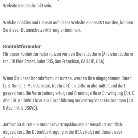
Website eingeschränkt sein.
Welche Cookies und Dienste auf dieser Website eingesetzt werden, können
Sie dieser Datenschutzerklärung entnehmen.
Kontaktformular
Für unser Kontaktformular nutzen wir den Dienst Jotform (Anbieter: Jotform
Inc., 111 Pine Street, Suite 1815, San Francisco, CA 94111, USA).
Wenn Sie unser Kontaktformular nutzen, werden Ihre eingegebenen Daten
(z.B. Name, E-Mail-Adresse, Nachricht) an Jotform übermittelt und dort
gespeichert. Die Verarbeitung erfolgt auf Grundlage Ihrer Einwilligung (Art. 6
Abs. 1 lit. a DSGVO) bzw. zur Durchführung vorvertraglicher Maßnahmen (Art.
6 Abs. 1 lit. b DSGVO).
Jotform ist durch EU-Standardvertragsklauseln datenschutzrechtlich
abgesichert. Die Datenübertragung in die USA erfolgt auf Basis dieser