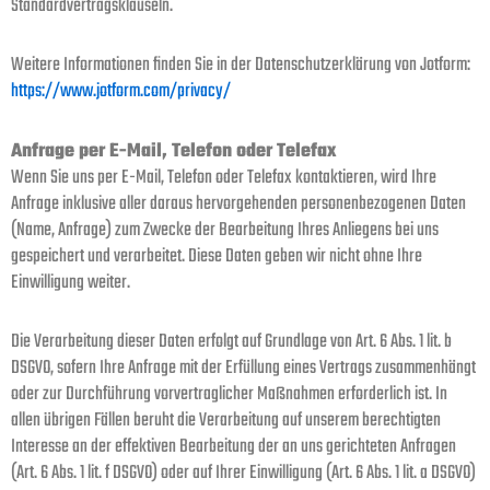
Standardvertragsklauseln.
Weitere Informationen finden Sie in der Datenschutzerklärung von Jotform:
https://www.jotform.com/privacy/
Anfrage per E-Mail, Telefon oder Telefax
Wenn Sie uns per E-Mail, Telefon oder Telefax kontaktieren, wird Ihre
Anfrage inklusive aller daraus hervorgehenden personenbezogenen Daten
(Name, Anfrage) zum Zwecke der Bearbeitung Ihres Anliegens bei uns
gespeichert und verarbeitet. Diese Daten geben wir nicht ohne Ihre
Einwilligung weiter.
Die Verarbeitung dieser Daten erfolgt auf Grundlage von Art. 6 Abs. 1 lit. b
DSGVO, sofern Ihre Anfrage mit der Erfüllung eines Vertrags zusammenhängt
oder zur Durchführung vorvertraglicher Maßnahmen erforderlich ist. In
allen übrigen Fällen beruht die Verarbeitung auf unserem berechtigten
Interesse an der effektiven Bearbeitung der an uns gerichteten Anfragen
(Art. 6 Abs. 1 lit. f DSGVO) oder auf Ihrer Einwilligung (Art. 6 Abs. 1 lit. a DSGVO)