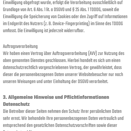
Einwilligung abgefragt wurde, erfolgt die Verarbeitung ausschließlich auf
Grundlage von Art. 6 Abs. 1 lit. a DSGVO und § 25 Abs. 1 TDDDG, soweit die
Einwilligung die Speicherung von Cookies oder den Zugriff auf Informationen
im Endgerät des Nutzers (z. B. Device-Fingerprinting) im Sinne des TDDDG
umfasst. Die Einwilligung ist jederzeit widerrufbar.
Auftragsverarbeitung
Wir haben einen Vertrag über Auftragsverarbeitung (AVV) zur Nutzung des
oben genannten Dienstes geschlossen. Hierbei handelt es sich um einen
datenschutzrechtlich vorgeschriebenen Vertrag, der gewährleistet, dass
dieser die personenbezogenen Daten unserer Websitebesucher nur nach
unseren Weisungen und unter Einhaltung der DSGVO verarbeitet.
3. Allgemeine Hinweise und Pflicht­informationen
Datenschutz
Die Betreiber dieser Seiten nehmen den Schutz Ihrer persönlichen Daten
sehr ernst. Wir behandeln Ihre personenbezogenen Daten vertraulich und
entsprechend den gesetzlichen Datenschutzvorschriften sowie dieser