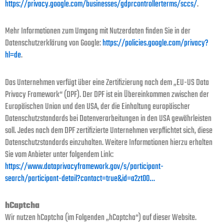
https://privacy.google.com/businesses/gdprcontrollerterms/sccs/
.
Mehr Informationen zum Umgang mit Nutzerdaten finden Sie in der
Datenschutzerklärung von Google:
https://policies.google.com/privacy?
hl=de
.
Das Unternehmen verfügt über eine Zertifizierung nach dem „EU-US Data
Privacy Framework“ (DPF). Der DPF ist ein Übereinkommen zwischen der
Europäischen Union und den USA, der die Einhaltung europäischer
Datenschutzstandards bei Datenverarbeitungen in den USA gewährleisten
soll. Jedes nach dem DPF zertifizierte Unternehmen verpflichtet sich, diese
Datenschutzstandards einzuhalten. Weitere Informationen hierzu erhalten
Sie vom Anbieter unter folgendem Link:
https://www.dataprivacyframework.gov/s/participant-
search/participant-detail?contact=true&id=a2zt00…
hCaptcha
Wir nutzen hCaptcha (im Folgenden „hCaptcha“) auf dieser Website.