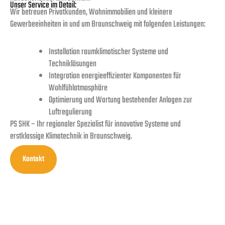
Unser Service im Detail:
Wir betreuen Privatkunden, Wohnimmobilien und kleinere
Gewerbeeinheiten in und um Braunschweig mit folgenden Leistungen:
Installation raumklimatischer Systeme und
Techniklösungen
Integration energieeffizienter Komponenten für
Wohlfühlatmosphäre
Optimierung und Wartung bestehender Anlagen zur
Luftregulierung
PS SHK – Ihr regionaler Spezialist für innovative Systeme und
erstklassige Klimatechnik in Braunschweig.
Kontakt