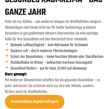
GANZE JAHR
Mehr als nur Kühlen – wie moderne Anlagen Ihr Wohlbefinden steigern.
Klimaanlagen sind heute nicht nur für heiße Sommertage praktisch.
Besonders in gut gedämmten Häusern übernehmen sie eine wichtige
Rolle für Ihre Gesundheit und den Werterhalt Ihrer Immobilie.
Optimale Luftfeuchtigkeit – kein Nährboden für Schimmel
Saubere Luft – durch moderne Filtertechnologien
Schutz der Bausubstanz – keine feuchten Wände oder Stockflecken
Wohlbefinden im Winter – befeuchtet trockene Heizungsluft
Gesundheit fördern – gut für Haut, Schlaf und Atemwege
Kurz gesagt:
Mit moderner Klimatechnik schaffen Sie ein gesundes Raumklima – zu
jeder Jahreszeit. Sie schützen nicht nur Ihre vier Wände, sondern
fördern auch Ihr Wohlbefinden.
Unverbindliches Angebot anfragen!