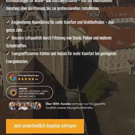
Klimalösungen für Wohn- und Geschäftsräume – von der individuellen
Beratung über die Planung bis zur professionellen Installation.
✓ Angenehmes Raumklima für mehr Komfort und Wohlbefinden – das
ganze Jahr.
✓ Bessere Luftqualität durch Filterung von Staub, Pollen und anderen
Schadstoffen.
✓ Energieeffizientes Kühlen und Heizen für mehr Komfort bei geringeren
Energiekosten.
Jetzt unverbindlich Angebot anfragen