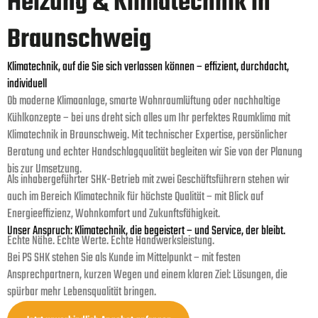
Heizung & Klimatechnik in
Braunschweig
Klimatechnik, auf die Sie sich verlassen können – effizient, durchdacht,
individuell
Ob moderne Klimaanlage, smarte Wohnraumlüftung oder nachhaltige
Kühlkonzepte – bei uns dreht sich alles um Ihr perfektes Raumklima mit
Klimatechnik in Braunschweig. Mit technischer Expertise, persönlicher
Beratung und echter Handschlagqualität begleiten wir Sie von der Planung
bis zur Umsetzung.
Als inhabergeführter SHK-Betrieb mit zwei Geschäftsführern stehen wir
auch im Bereich
Klimatechnik
für höchste Qualität – mit Blick auf
Energieeffizienz, Wohnkomfort und Zukunftsfähigkeit.
Unser Anspruch: Klimatechnik, die begeistert – und Service, der bleibt.
Echte Nähe. Echte Werte. Echte Handwerksleistung.
Bei PS SHK stehen Sie als Kunde im Mittelpunkt – mit festen
Ansprechpartnern, kurzen Wegen und einem klaren Ziel: Lösungen, die
spürbar mehr Lebensqualität bringen.