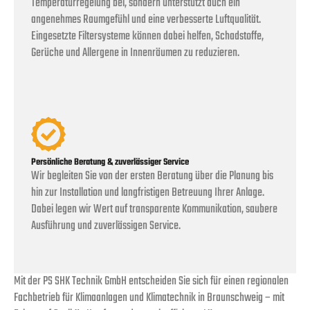
Temperaturregelung bei, sondern unterstützt auch ein
angenehmes Raumgefühl und eine verbesserte Luftqualität.
Eingesetzte Filtersysteme können dabei helfen, Schadstoffe,
Gerüche und Allergene in Innenräumen zu reduzieren.
Persönliche Beratung & zuverlässiger Service
Wir begleiten Sie von der ersten Beratung über die Planung bis
hin zur Installation und langfristigen Betreuung Ihrer Anlage.
Dabei legen wir Wert auf transparente Kommunikation, saubere
Ausführung und zuverlässigen Service.
Mit der PS SHK Technik GmbH entscheiden Sie sich für einen regionalen
Fachbetrieb für Klimaanlagen und Klimatechnik in Braunschweig – mit