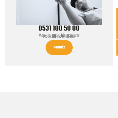
0531 180 58 80
Mon-Do: 08:00 bis 16:00 Uhr
Fr: 08:00 bis 13:00 Uhr
Kontakt