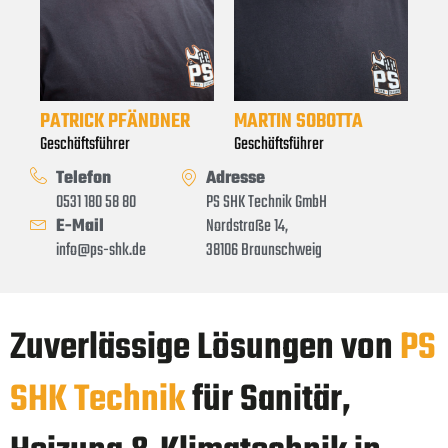
PATRICK PFÄNDNER
MARTIN SOBOTTA
Geschäftsführer
Geschäftsführer
Telefon
Adresse
0531 180 58 80
PS SHK Technik GmbH
E-Mail
Nordstraße 14,
info@ps-shk.de
38106 Braunschweig
Zuverlässige Lösungen von
PS
SHK Technik
für Sanitär,