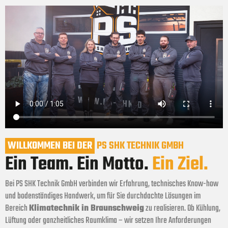
WILLKOMMEN BEI DER
PS SHK TECHNIK GMBH
Ein Team. Ein Motto.
Ein Ziel.
Bei PS SHK Technik GmbH verbinden wir Erfahrung, technisches Know-how
und bodenständiges Handwerk, um für Sie durchdachte Lösungen im
Bereich
Klimatechnik in Braunschweig
zu realisieren. Ob Kühlung,
Lüftung oder ganzheitliches Raumklima – wir setzen Ihre Anforderungen