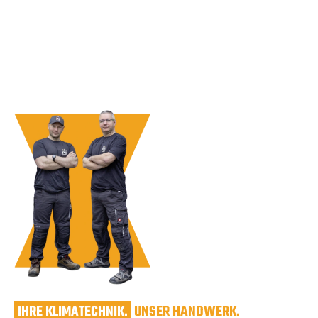
IHRE KLIMATECHNIK.
UNSER HANDWERK.