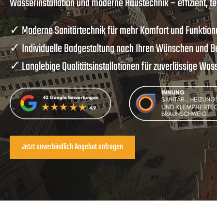
Wasserinstallation und moderne Haustechnik – effizient, t
✓ Moderne Sanitärtechnik für mehr Komfort und Funktional
✓ Individuelle Badgestaltung nach Ihren Wünschen und B
✓ Langlebige Qualitätsinstallationen für zuverlässige Was
Jetzt unverbindlich Angebot anfragen