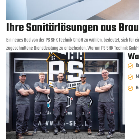
Ihre Sanitärlösungen aus Bra
Ein neues Bad von der PS SHK Technik GmbH zu wählen, bedeutet, sich für ei
zugeschnittene Dienstleistung zu entscheiden. Warum PS SHK Technik GmbH d
Wa
K
M
B