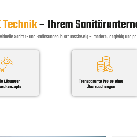
 Technik
– Ihrem Sanitärunter
dividuelle Sanitär- und Badlösungen in Braunschweig – modern, langlebig und p
lle Lösungen
Transparente Preise ohne
dardkonzepte
Überraschungen