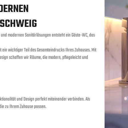
ODERNEN
NSCHWEIG
g und modernen Sanitärlösungen entsteht ein Gäste-WC, das
ein wichtiger Teil des Gesamteindrucks Ihres Zuhauses. Mit
sign schaffen wir Räume, die modern, pflegeleicht und
tionalität und Design perfekt miteinander verbinden. Als
 die zu Ihrem Zuhause passen.