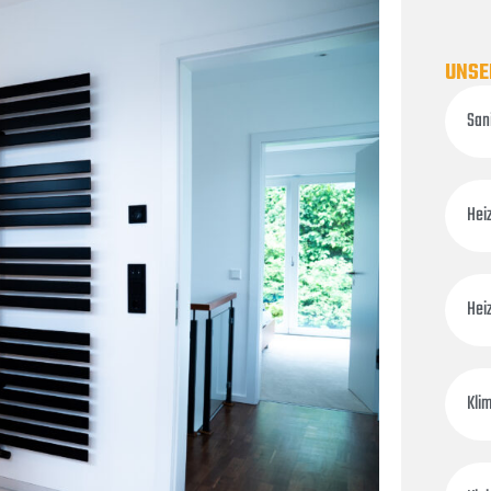
UNSE
San
Hei
Hei
Kli