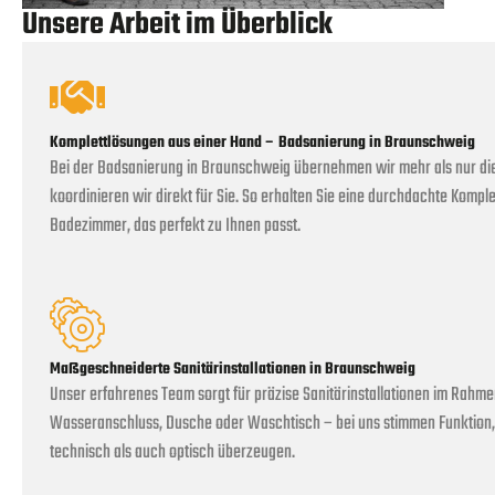
Unsere Arbeit im Überblick
Komplettlösungen aus einer Hand – Badsanierung in Braunschweig
Bei der Badsanierung in Braunschweig übernehmen wir mehr als nur die S
koordinieren wir direkt für Sie. So erhalten Sie eine durchdachte Komple
Badezimmer, das perfekt zu Ihnen passt.
Maßgeschneiderte Sanitärinstallationen in Braunschweig
Unser erfahrenes Team sorgt für präzise Sanitärinstallationen im Rahm
Wasseranschluss, Dusche oder Waschtisch – bei uns stimmen Funktion, 
technisch als auch optisch überzeugen.