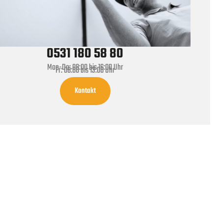
0531 180 58 80
Mon-Do: 08:00 bis 16:00 Uhr
Fr: 08:00 bis 13:00 Uhr
Kontakt