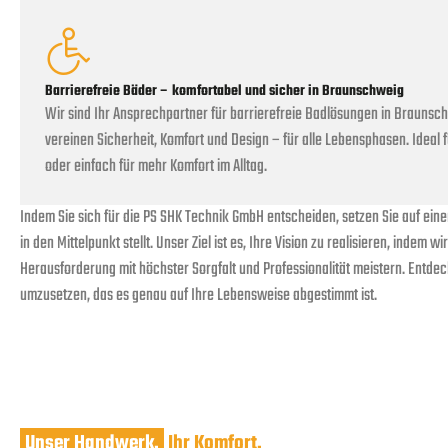
Barrierefreie Bäder – komfortabel und sicher in Braunschweig
Wir sind Ihr Ansprechpartner für barrierefreie Badlösungen in Brauns
vereinen Sicherheit, Komfort und Design – für alle Lebensphasen. Ideal 
oder einfach für mehr Komfort im Alltag.
Indem Sie sich für die PS SHK Technik GmbH entscheiden, setzen Sie auf eine
in den Mittelpunkt stellt. Unser Ziel ist es, Ihre Vision zu realisieren, indem
Herausforderung mit höchster Sorgfalt und Professionalität meistern. Entdec
umzusetzen, das es genau auf Ihre Lebensweise abgestimmt ist.
Unser Handwerk.
Ihr Komfort.