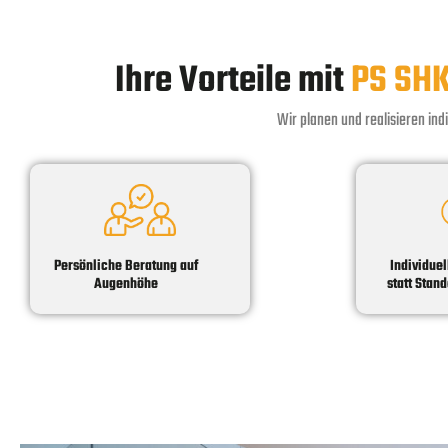
Ihre Vorteile mit
PS SHK
Wir planen und realisieren in
Persönliche Beratung auf
Individue
Augenhöhe
statt Stan