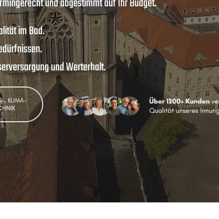
ermingerecht und abgestimmt auf Ihr Budget.
ität im Bad.
edürfnissen.
serversorgung und Werterhalt.